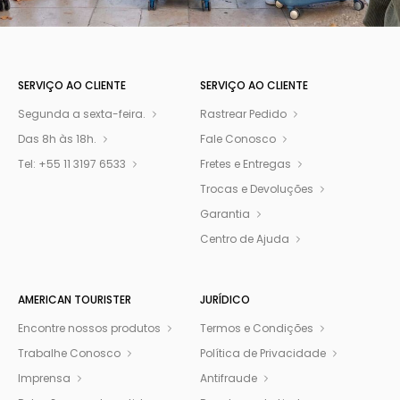
SERVIÇO AO CLIENTE​
SERVIÇO AO CLIENTE​
Segunda a sexta-feira.
Rastrear Pedido
Das 8h às 18h.
Fale Conosco
Tel: +55 11 3197 6533
Fretes e Entregas
Trocas e Devoluções
Garantia
Centro de Ajuda
AMERICAN TOURISTER
JURÍDICO
Encontre nossos produtos
Termos e Condições
Trabalhe Conosco
Política de Privacidade
Imprensa
Antifraude