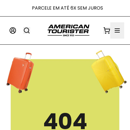
1.000,00
PARCELE EM ATÉ 6X SEM JUROS
404