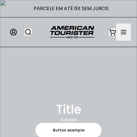
1.000,00
PARCELE EM ATÉ 6X SEM JUROS
Title
Subtitle
Button example