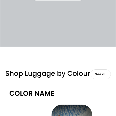
Shop Luggage by Colour
See all
COLOR NAME