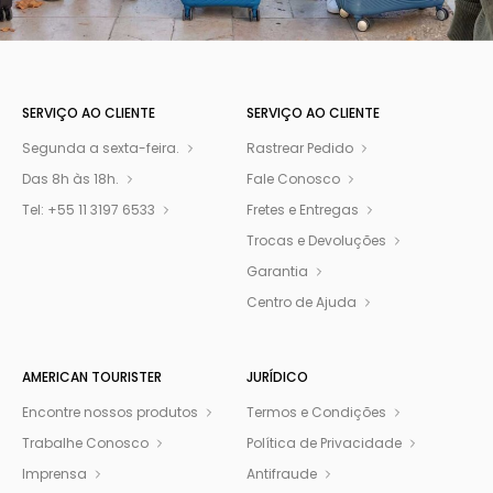
SERVIÇO AO CLIENTE​
SERVIÇO AO CLIENTE​
Segunda a sexta-feira.
Rastrear Pedido
Das 8h às 18h.
Fale Conosco
Tel: +55 11 3197 6533
Fretes e Entregas
Trocas e Devoluções
Garantia
Centro de Ajuda
AMERICAN TOURISTER
JURÍDICO
Encontre nossos produtos
Termos e Condições
Trabalhe Conosco
Política de Privacidade
Imprensa
Antifraude